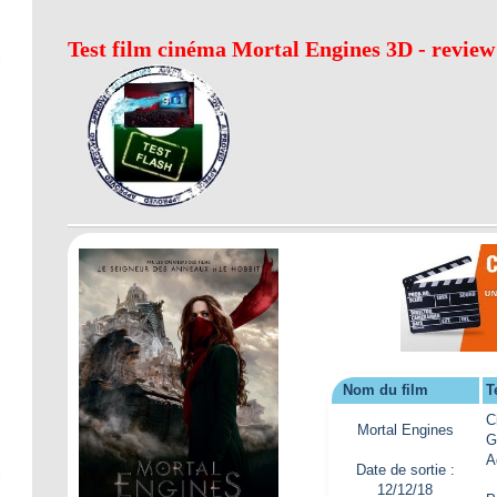
Test film cinéma Mortal Engines 3D - review
Nom du film
T
C
Mortal Engines
G
A
Date de sortie :
12/12/18