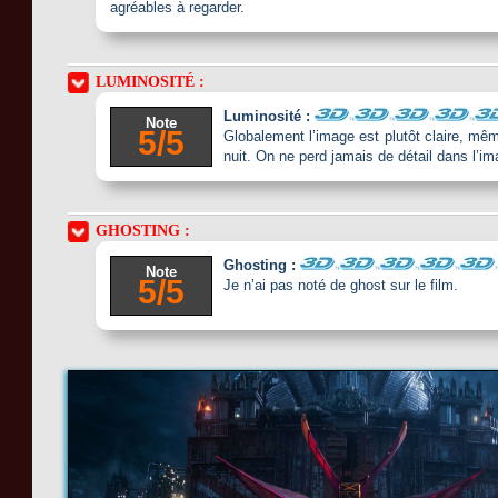
agréables à regarder.
LUMINOSITÉ :
Luminosité :
Note
5/5
Globalement l’image est plutôt claire, mê
nuit. On ne perd jamais de détail dans l’im
GHOSTING :
Ghosting :
Note
5/5
Je n’ai pas noté de ghost sur le film.