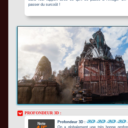
passer du surcoût !
PROFONDEUR 3D :
Profondeur 3D :
Note
On a globalement une très bonne profond