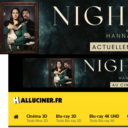
Cinéma 3D
Blu-ray 3D
Blu-ray 4K UHD
Tests films 3D
Tests Blu-ray 3D
Tests Blu-ray 4K