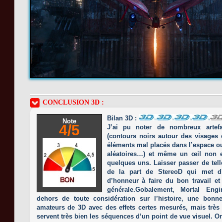
CONCLUSION 3D :
Bilan 3D :
Note
4/5
J’ai pu noter de nombreux artef
(contours noirs autour des visages 
éléments mal placés dans l’espace o
aléatoires…) et même un œil non e
quelques uns. Laisser passer de tel
de la part de StereoD qui met d
d’honneur à faire du bon travail et
générale.Gobalement, Mortal Eng
dehors de toute considération sur l’histoire, une bonn
amateurs de 3D avec des effets certes mesurés, mais très 
servent très bien les séquences d’un point de vue visuel. On