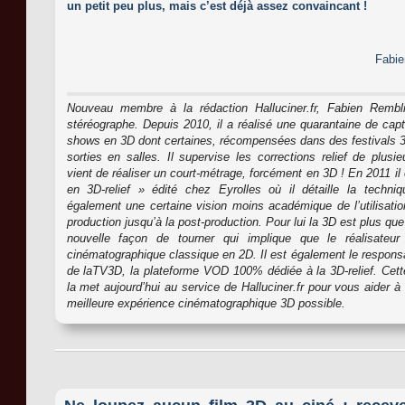
un petit peu plus, mais c’est déjà assez convaincant !
Fabie
Nouveau membre à la rédaction Halluciner.fr, Fabien Remblie
stéréographe. Depuis 2010, il a réalisé une quarantaine de capt
shows en 3D dont certaines, récompensées dans des festivals 3
sorties en salles. Il supervise les corrections relief de plusi
vient de réaliser un court-métrage, forcément en 3D ! En 2011 il é
en 3D-relief » édité chez Eyrolles où il détaille la techniq
également une certaine vision moins académique de l’utilisatio
production jusqu’à la post-production. Pour lui la 3D est plus qu
nouvelle façon de tourner qui implique que le réalisateur
cinématographique classique en 2D. Il est également le respon
de laTV3D, la plateforme VOD 100% dédiée à la 3D-relief. Cette
la met aujourd’hui au service de Halluciner.fr pour vous aider à
meilleure expérience cinématographique 3D possible.